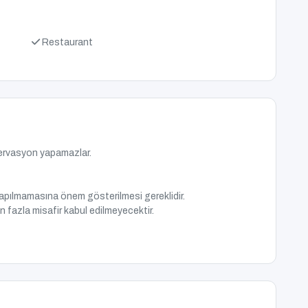
Restaurant
zervasyon yapamazlar.
apılmamasına önem gösterilmesi gereklidir.
 fazla misafir kabul edilmeyecektir.