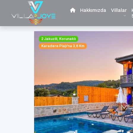
Hakkımızda
Villalar
2 Jakuzili, Korunaklı
Karadere Plajı'na 3,6 Km