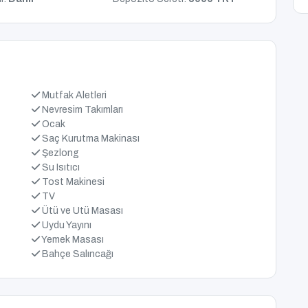
Mutfak Aletleri
Nevresim Takımları
Ocak
Saç Kurutma Makinası
Şezlong
Su Isıtıcı
Tost Makinesi
TV
Ütü ve Utü Masası
Uydu Yayını
Yemek Masası
Bahçe Salıncağı