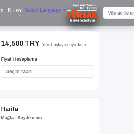
Select Language
▼
iz
TRY
14,500 TRY
'den başlayan fiyatlarla
Fiyat Hesaplama
Harita
Muğla - Seydikemer