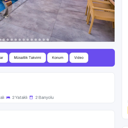
lar
Müsaitlik Takvimi
Konum
Video
alı
2 Yataklı
2 Banyolu