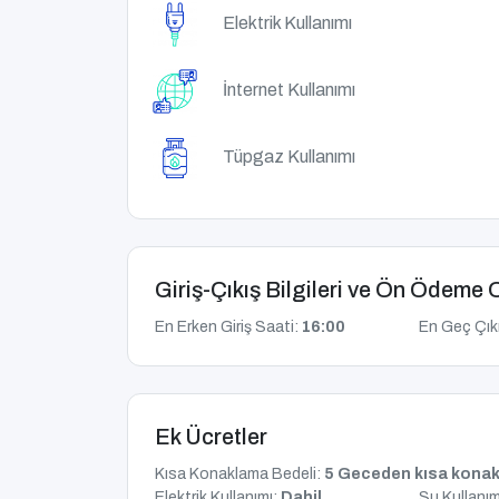
Elektrik Kullanımı
İnternet Kullanımı
Tüpgaz Kullanımı
Giriş-Çıkış Bilgileri ve Ön Ödeme 
En Erken Giriş Saati:
16:00
En Geç Çık
Ek Ücretler
Kısa Konaklama Bedeli:
5 Geceden kısa konak
Elektrik Kullanımı:
Dahil
Su Kullanım