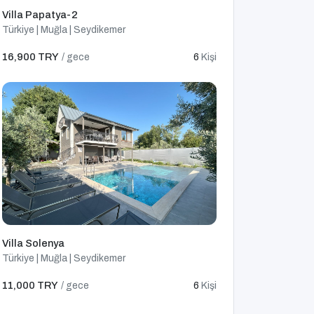
Villa Papatya-2
Türkiye | Muğla | Seydikemer
16,900 TRY
/ gece
6
Kişi
Villa Solenya
Türkiye | Muğla | Seydikemer
11,000 TRY
/ gece
6
Kişi