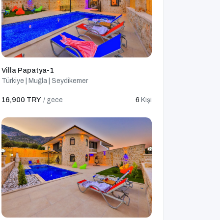
Villa Papatya-1
Türkiye | Muğla | Seydikemer
16,900 TRY
/ gece
6
Kişi