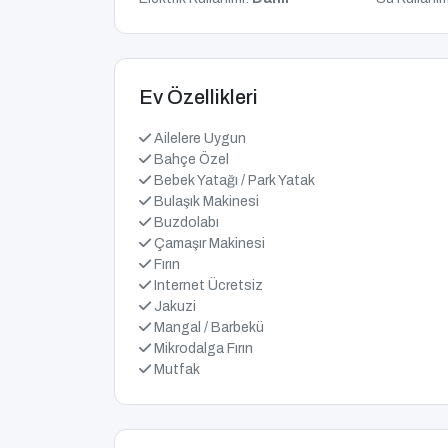
Ev Özellikleri
Ailelere Uygun
Bahçe Özel
Bebek Yatağı / Park Yatak
Bulaşık Makinesi
Buzdolabı
Çamaşır Makinesi
Fırın
Internet Ücretsiz
Jakuzi
Mangal / Barbekü
Mikrodalga Fırın
Mutfak