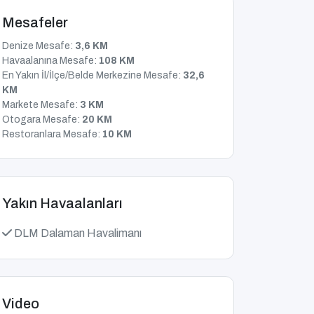
Mesafeler
Denize Mesafe:
3,6 KM
Havaalanına Mesafe:
108 KM
En Yakın İl/İlçe/Belde Merkezine Mesafe:
32,6
KM
Markete Mesafe:
3 KM
Otogara Mesafe:
20 KM
Restoranlara Mesafe:
10 KM
Yakın Havaalanları
DLM Dalaman Havalimanı
Video