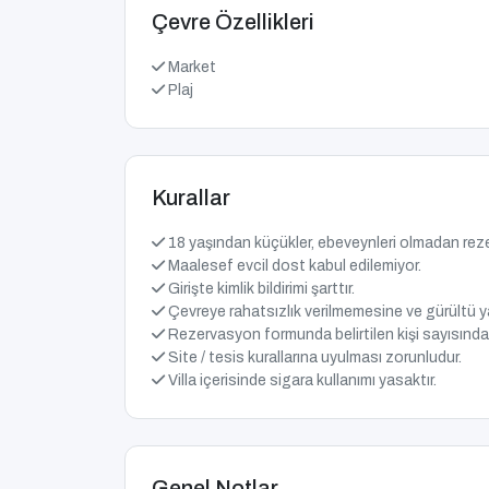
Çevre Özellikleri
Market
Plaj
Kurallar
18 yaşından küçükler, ebeveynleri olmadan re
Maalesef evcil dost kabul edilemiyor.
Girişte kimlik bildirimi şarttır.
Çevreye rahatsızlık verilmemesine ve gürültü y
Rezervasyon formunda belirtilen kişi sayısından
Site / tesis kurallarına uyulması zorunludur.
Villa içerisinde sigara kullanımı yasaktır.
Genel Notlar