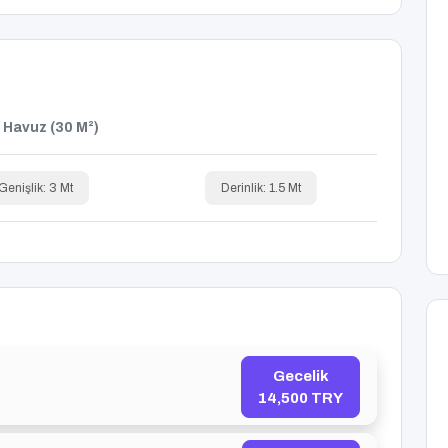
 Havuz (30 M²)
Genişlik: 3 Mt
Derinlik: 1.5 Mt
Gecelik
14,500 TRY