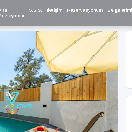
Kira
S.S.S.
İletişim
Rezervasyonum
Belgelerim
Sözleşmesi