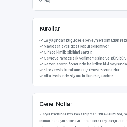
Plaj
Kurallar
18 yaşından küçükler, ebeveynleri olmadan re
Maalesef evcil dost kabul edilemiyor.
Girişte kimlik bildirimi şarttır.
Çevreye rahatsızlık verilmemesine ve gürültü y
Rezervasyon formunda belirtilen kişi sayısından
Site / tesis kurallarına uyulması zorunludur.
Villa içerisinde sigara kullanımı yasaktır.
Genel Notlar
• Doğa içerisinde konuma sahip olan tatil evlerimizde, 
ihtimali daha yüksektir. Bu tür canlılara karşı alerjik dur