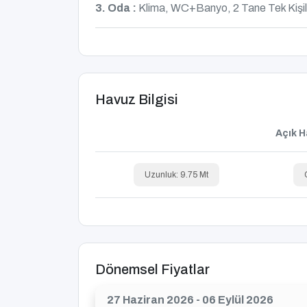
3. Oda :
Klima, WC+Banyo, 2 Tane Tek Kişil
Havuz Bilgisi
Açık H
Uzunluk: 9.75 Mt
Dönemsel Fiyatlar
27 Haziran 2026 - 06 Eylül 2026