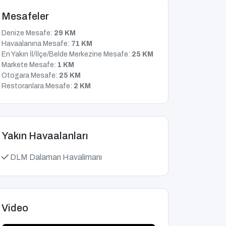
Mesafeler
Denize Mesafe:
29 KM
Havaalanına Mesafe:
71 KM
En Yakın İl/İlçe/Belde Merkezine Mesafe:
25 KM
Markete Mesafe:
1 KM
Otogara Mesafe:
25 KM
Restoranlara Mesafe:
2 KM
Yakın Havaalanları
DLM Dalaman Havalimanı
Video