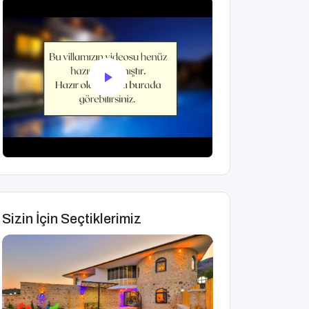
Sizin İçin Seçtiklerimiz