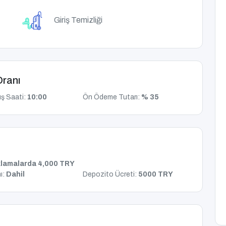
Giriş Temizliği
Oranı
ış Saati:
10:00
Ön Ödeme Tutarı:
% 35
lamalarda 4,000 TRY
ı:
Dahil
Depozito Ücreti:
5000 TRY