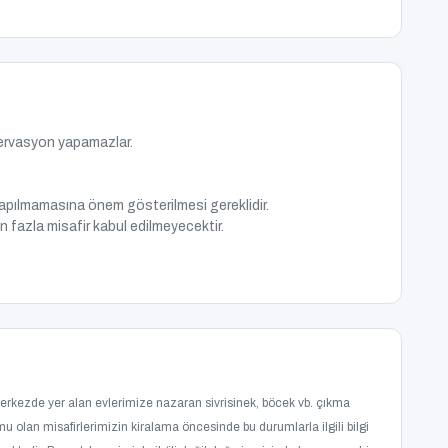
zervasyon yapamazlar.
apılmamasına önem gösterilmesi gereklidir.
 fazla misafir kabul edilmeyecektir.
merkezde yer alan evlerimize nazaran sivrisinek, böcek vb. çıkma
umu olan misafirlerimizin kiralama öncesinde bu durumlarla ilgili bilgi