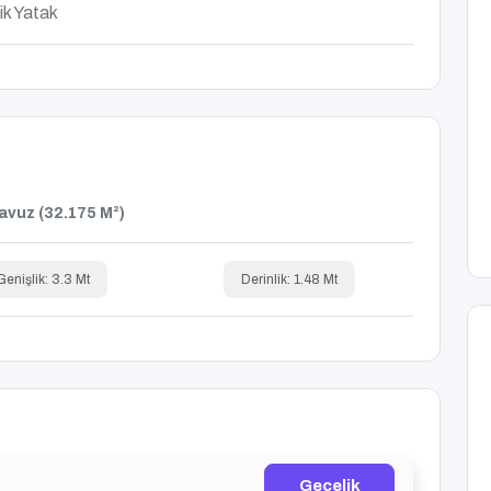
ik Yatak
avuz (32.175 M²)
Genişlik: 3.3 Mt
Derinlik: 1.48 Mt
Gecelik