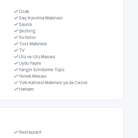
Ocak
Saç Kurutma Makinası
Sauna
Şezlong
Su Isıtıcı
Tost Makinesi
TV
Ütü ve Utü Masası
Uydu Yayını
Yangın Söndürme Tüpü
Yemek Masası
Türk Kahvesi Makinesi ya da Cezve
Hamam
Restaurant