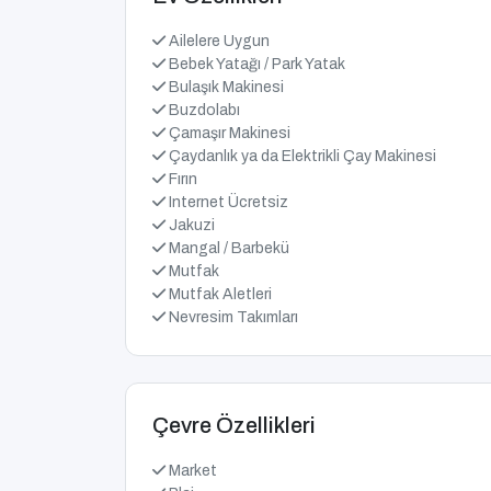
Ailelere Uygun
Bebek Yatağı / Park Yatak
Bulaşık Makinesi
Buzdolabı
Çamaşır Makinesi
Çaydanlık ya da Elektrikli Çay Makinesi
Fırın
Internet Ücretsiz
Jakuzi
Mangal / Barbekü
Mutfak
Mutfak Aletleri
Nevresim Takımları
Çevre Özellikleri
Market