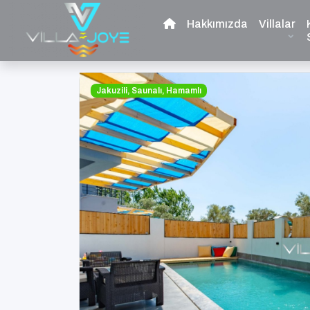
Hakkımızda
Villalar
Jakuzili, Saunalı, Hamamlı