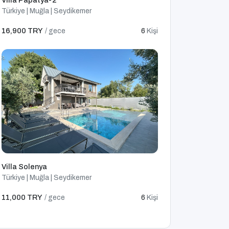
Türkiye | Muğla | Seydikemer
16,900 TRY
/ gece
6
Kişi
Villa Solenya
Türkiye | Muğla | Seydikemer
11,000 TRY
/ gece
6
Kişi