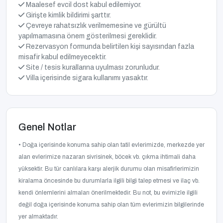
Maalesef evcil dost kabul edilemiyor.
Girişte kimlik bildirimi şarttır.
Çevreye rahatsızlık verilmemesine ve gürültü
yapılmamasına önem gösterilmesi gereklidir.
Rezervasyon formunda belirtilen kişi sayısından fazla
misafir kabul edilmeyecektir.
Site / tesis kurallarına uyulması zorunludur.
Villa içerisinde sigara kullanımı yasaktır.
Genel Notlar
• Doğa içerisinde konuma sahip olan tatil evlerimizde, merkezde yer
alan evlerimize nazaran sivrisinek, böcek vb. çıkma ihtimali daha
yüksektir. Bu tür canlılara karşı alerjik durumu olan misafirlerimizin
kiralama öncesinde bu durumlarla ilgili bilgi talep etmesi ve ilaç vb.
kendi önlemlerini almaları önerilmektedir. Bu not, bu evimizle ilgili
değil doğa içerisinde konuma sahip olan tüm evlerimizin bilgilerinde
yer almaktadır.