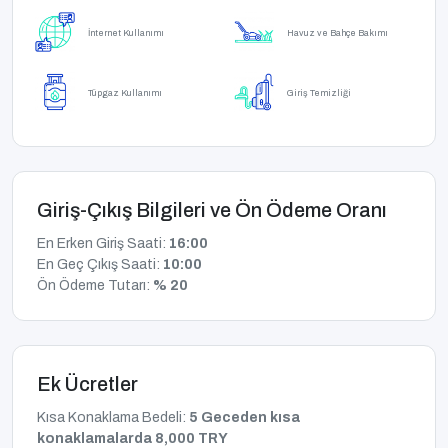
İnternet Kullanımı
Havuz ve Bahçe Bakımı
Tüpgaz Kullanımı
Giriş Temizliği
Giriş-Çıkış Bilgileri ve Ön Ödeme Oranı
En Erken Giriş Saati:
16:00
En Geç Çıkış Saati:
10:00
Ön Ödeme Tutarı:
% 20
Ek Ücretler
Kısa Konaklama Bedeli:
5 Geceden kısa
konaklamalarda 8,000 TRY