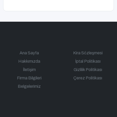
Ana Sayfa
Kira Sözleşmesi
Hakkımızda
İptal Politikası
İletişim
Gizlilik Politikası
Firma Bilgileri
Çerez Politikası
Belgelerimiz