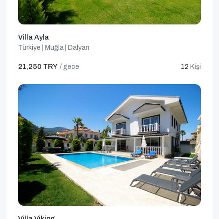
Villa Ayla
Türkiye | Muğla | Dalyan
21,250 TRY
/ gece
12
Kişi
Villa Viking