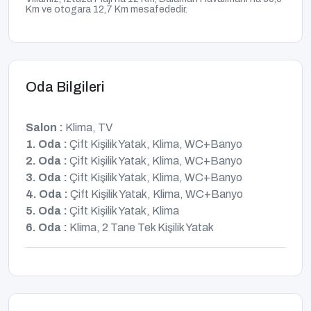
Km ve otogara 12,7 Km
mesafededir.
Oda Bilgileri
Salon :
Klima, TV
1. Oda :
Çift Kişilik Yatak, Klima, WC+Banyo
2. Oda :
Çift Kişilik Yatak, Klima, WC+Banyo
3. Oda :
Çift Kişilik Yatak, Klima, WC+Banyo
4. Oda :
Çift Kişilik Yatak, Klima, WC+Banyo
5. Oda :
Çift Kişilik Yatak, Klima
6. Oda :
Klima, 2 Tane Tek Kişilik Yatak