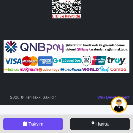
2026 © Her Hakkı Saklıdır.
Web Development
Takvim
Harita