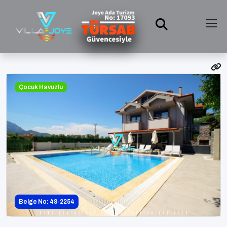
Çocuk Havuzlu
Belge No: 48-2254