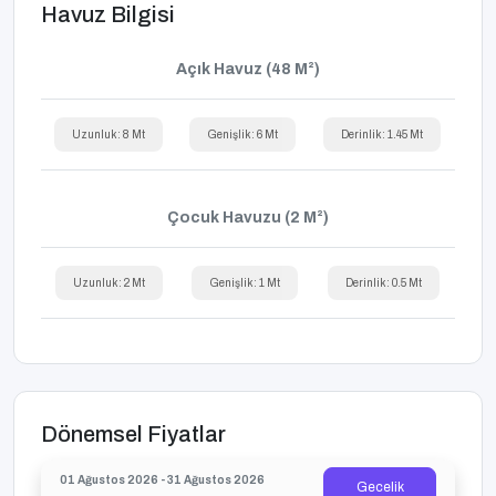
Havuz Bilgisi
Açık Havuz (48 M²)
Uzunluk: 8 Mt
Genişlik: 6 Mt
Derinlik: 1.45 Mt
Çocuk Havuzu (2 M²)
Uzunluk: 2 Mt
Genişlik: 1 Mt
Derinlik: 0.5 Mt
Dönemsel Fiyatlar
01 Ağustos 2026 - 31 Ağustos 2026
Gecelik