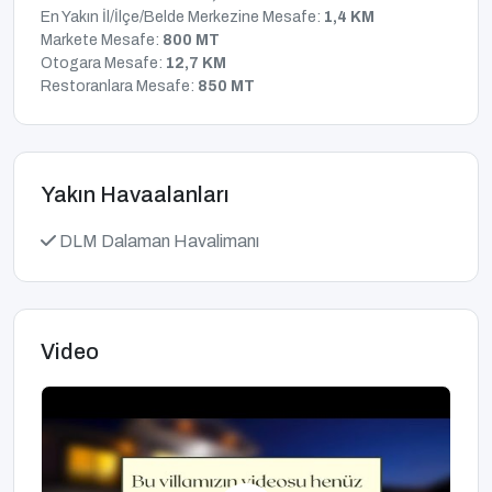
En Yakın İl/İlçe/Belde Merkezine Mesafe:
1,4 KM
Markete Mesafe:
800 MT
Otogara Mesafe:
12,7 KM
Restoranlara Mesafe:
850 MT
Yakın Havaalanları
DLM Dalaman Havalimanı
Video