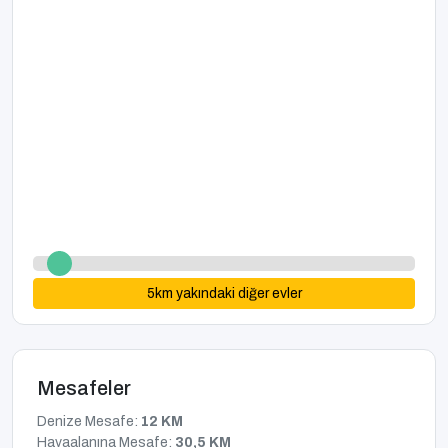
5
km yakındaki diğer evler
Mesafeler
Denize Mesafe:
12 KM
Havaalanına Mesafe:
30,5 KM