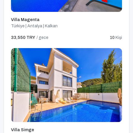
Villa Magenta
Türkiye | Antalya | Kalkan
33,550 TRY
/ gece
10
Kişi
Villa Simge