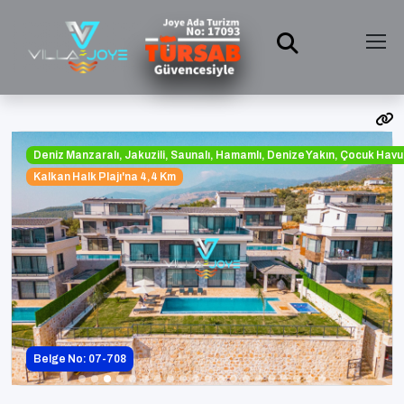
Deniz Manzaralı, Jakuzili, Saunalı, Hamamlı, Denize Yakın, Çocuk Havu
Kalkan Halk Plajı'na 4,4 Km
Belge No: 07-708