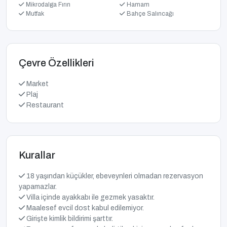
Mikrodalga Fırın
Hamam
Mutfak
Bahçe Salıncağı
Çevre Özellikleri
Market
Plaj
Restaurant
Kurallar
18 yaşından küçükler, ebeveynleri olmadan rezervasyon
yapamazlar.
Villa içinde ayakkabı ile gezmek yasaktır.
Maalesef evcil dost kabul edilemiyor.
Girişte kimlik bildirimi şarttır.