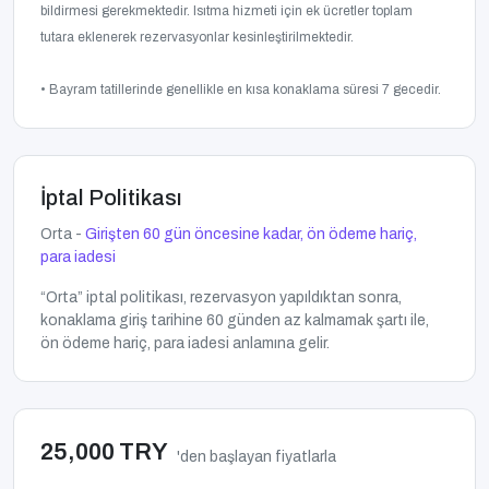
bildirmesi gerekmektedir. Isıtma hizmeti için ek ücretler toplam
tutara eklenerek rezervasyonlar kesinleştirilmektedir.
• Bayram tatillerinde genellikle en kısa konaklama süresi 7 gecedir.
İptal Politikası
Orta -
Girişten 60 gün öncesine kadar, ön ödeme hariç,
para iadesi
“Orta” iptal politikası, rezervasyon yapıldıktan sonra,
konaklama giriş tarihine 60 günden az kalmamak şartı ile,
ön ödeme hariç, para iadesi anlamına gelir.
25,000 TRY
'den başlayan fiyatlarla