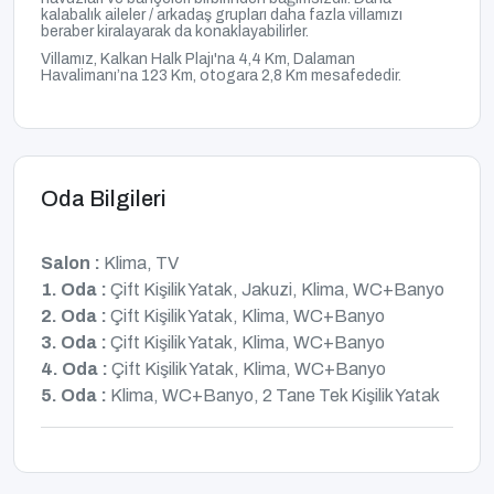
kalabalık aileler / arkadaş grupları daha fazla villamızı
beraber kiralayarak da konaklayabilirler.
Villamız, Kalkan Halk Plajı'na 4,4 Km, Dalaman
Havalimanı’na 123 Km, otogara 2,8 Km mesafededir.
Oda Bilgileri
Salon :
Klima, TV
1. Oda :
Çift Kişilik Yatak, Jakuzi, Klima, WC+Banyo
2. Oda :
Çift Kişilik Yatak, Klima, WC+Banyo
3. Oda :
Çift Kişilik Yatak, Klima, WC+Banyo
4. Oda :
Çift Kişilik Yatak, Klima, WC+Banyo
5. Oda :
Klima, WC+Banyo, 2 Tane Tek Kişilik Yatak