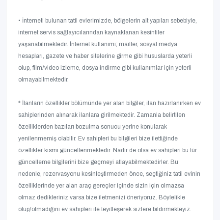
• İnterneti bulunan tatil evlerimizde, bölgelerin alt yapıları sebebiyle,
internet servis sağlayıcılarından kaynaklanan kesintiler
yaşanabilmektedir. İnternet kullanımı; mailler, sosyal medya
hesapları, gazete ve haber sitelerine girme gibi hususlarda yeterli
olup, film/video izleme, dosya indirme gibi kullanımlar için yeterli
olmayabilmektedir.
* İlanların özellikler bölümünde yer alan bilgiler, ilan hazırlanırken ev
sahiplerinden alınarak ilanlara girilmektedir. Zamanla belirtilen
özelliklerden bazıları bozulma sonucu yerine konularak
yenilenmemiş olabilir. Ev sahipleri bu bilgileri bize ilettiğinde
özellikler kısmı güncellenmektedir. Nadir de olsa ev sahipleri bu tür
güncelleme bilgilerini bize geçmeyi atlayabilmektedirler. Bu
nedenle, rezervasyonu kesinleştirmeden önce, seçtiğiniz tatil evinin
özelliklerinde yer alan araç gereçler içinde sizin için olmazsa
olmaz dedikleriniz varsa bize iletmenizi öneriyoruz. Böylelikle
olup/olmadığını ev sahipleri ile teyitleşerek sizlere bildirmekteyiz.