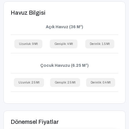
Havuz Bilgisi
Açık Havuz (36 M²)
Uzunluk: 9 Mt
Genişlik: 4 Mt
Derinlik: 1.5 Mt
Çocuk Havuzu (6.25 M²)
Uzunluk: 2.5 Mt
Genişlik: 2.5 Mt
Derinlik: 0.4 Mt
Dönemsel Fiyatlar