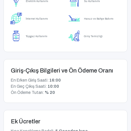
Elektrik Kullanımı
Su Kullanımı
İnternet Kullanımı
Havuz ve Bahçe Bakımı
Tüpgaz Kullanımı
Giriş Temizliği
Giriş-Çıkış Bilgileri ve Ön Ödeme Oranı
En Erken Giriş Saati:
16:00
En Geç Çıkış Saati:
10:00
Ön Ödeme Tutarı:
% 20
Ek Ücretler