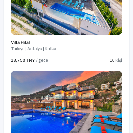
Villa Hilal
Türkiye | Antalya | Kalkan
18,750 TRY
/ gece
10
Kişi