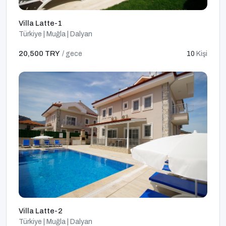
Villa Latte-1
Türkiye | Muğla | Dalyan
20,500 TRY
/ gece
10
Kişi
Villa Latte-2
Türkiye | Muğla | Dalyan