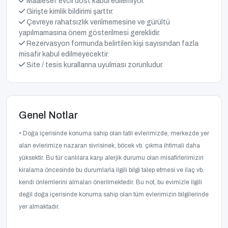
Maalesef evcil dost kabul edilemiyor.
Girişte kimlik bildirimi şarttır.
Çevreye rahatsızlık verilmemesine ve gürültü
yapılmamasına önem gösterilmesi gereklidir.
Rezervasyon formunda belirtilen kişi sayısından fazla
misafir kabul edilmeyecektir.
Site / tesis kurallarına uyulması zorunludur.
Genel Notlar
• Doğa içerisinde konuma sahip olan tatil evlerimizde, merkezde yer
alan evlerimize nazaran sivrisinek, böcek vb. çıkma ihtimali daha
yüksektir. Bu tür canlılara karşı alerjik durumu olan misafirlerimizin
kiralama öncesinde bu durumlarla ilgili bilgi talep etmesi ve ilaç vb.
kendi önlemlerini almaları önerilmektedir. Bu not, bu evimizle ilgili
değil doğa içerisinde konuma sahip olan tüm evlerimizin bilgilerinde
yer almaktadır.