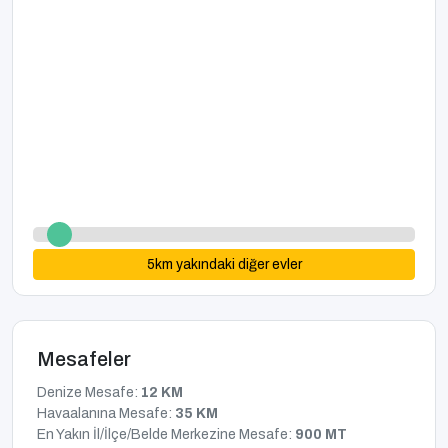
5
km yakındaki diğer evler
Mesafeler
Denize Mesafe:
12 KM
Havaalanına Mesafe:
35 KM
En Yakın İl/İlçe/Belde Merkezine Mesafe:
900 MT