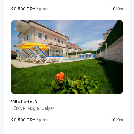
20,500 TRY
/ gece
10
Kişi
Villa Latte-3
Türkiye | Muğla | Dalyan
20,500 TRY
/ gece
10
Kişi