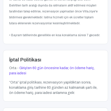
Belirtilen tarih aralığı dışında da ısıtmaların aktif edilmesi müşteri
tarafından talep edilirse, rezervasyon yapmadan önce VillaJoye'e
bildirmesi gerekmektedir. Isıtma hizmeti için ek ücretler toplam
tutara eklenerek rezervasyonlar kesinleştirilmektedir.
• Bayram tatillerinde genellikle en kısa konaklama süresi 7 gecedir.
İptal Politikası
Orta -
Girişten 60 gün öncesine kadar, ön ödeme hariç,
para iadesi
“Orta” iptal politikası, rezervasyon yapıldıktan sonra,
konaklama giriş tarihine 60 günden az kalmamak şartı ile,
ön ödeme hariç, para iadesi anlamına gelir.