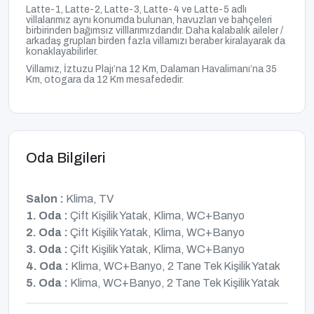
Latte-1, Latte-2, Latte-3, Latte-4 ve Latte-5 adlı
villalarımız aynı konumda bulunan, havuzları ve bahçeleri
birbirinden bağımsız villlarımızdandır. Daha kalabalık aileler /
arkadaş grupları birden fazla villamızı beraber kiralayarak da
konaklayabilirler.
Villamız, İztuzu Plajı’na 12 Km, Dalaman Havalimanı’na 35
Km, otogara da 12 Km mesafededir.
Oda Bilgileri
Salon :
Klima, TV
1. Oda :
Çift Kişilik Yatak, Klima, WC+Banyo
2. Oda :
Çift Kişilik Yatak, Klima, WC+Banyo
3. Oda :
Çift Kişilik Yatak, Klima, WC+Banyo
4. Oda :
Klima, WC+Banyo, 2 Tane Tek Kişilik Yatak
5. Oda :
Klima, WC+Banyo, 2 Tane Tek Kişilik Yatak