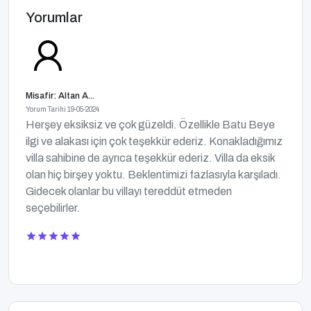
Yorumlar
Misafir: Altan A...
Yorum Tarihi 19-05-2024
Herşey eksiksiz ve çok güzeldi. Özellikle Batu Beye
ilgi ve alakası için çok teşekkür ederiz. Konakladığımız
villa sahibine de ayrıca teşekkür ederiz. Villa da eksik
olan hiç birşey yoktu. Beklentimizi fazlasıyla karşıladı.
Gidecek olanlar bu villayı tereddüt etmeden
seçebilirler.