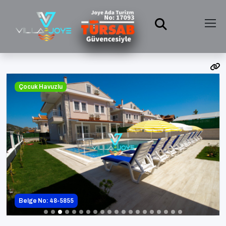
Çocuk Havuzlu
Belge No: 48-5855