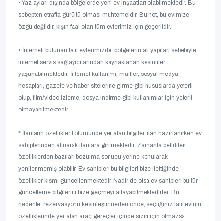
• Yaz ayları dışında bölgelerde yeni ev inşaatları olabilmektedir. Bu
sebepten etrafta gürültü olması muhtemeldir. Bu not, bu evimize
özgü değildir, kışın faal olan tüm evlerimiz için geçerlidir.
• İnterneti bulunan tatil evlerimizde, bölgelerin alt yapıları sebebiyle,
internet servis sağlayıcılarından kaynaklanan kesintiler
yaşanabilmektedir. İnternet kullanımı; mailler, sosyal medya
hesapları, gazete ve haber sitelerine girme gibi hususlarda yeterli
olup, film/video izleme, dosya indirme gibi kullanımlar için yeterli
olmayabilmektedir.
* İlanların özellikler bölümünde yer alan bilgiler, ilan hazırlanırken ev
sahiplerinden alınarak ilanlara girilmektedir. Zamanla belirtilen
özelliklerden bazıları bozulma sonucu yerine konularak
yenilenmemiş olabilir. Ev sahipleri bu bilgileri bize ilettiğinde
özellikler kısmı güncellenmektedir. Nadir de olsa ev sahipleri bu tür
güncelleme bilgilerini bize geçmeyi atlayabilmektedirler. Bu
nedenle, rezervasyonu kesinleştirmeden önce, seçtiğiniz tatil evinin
özelliklerinde yer alan araç gereçler içinde sizin için olmazsa