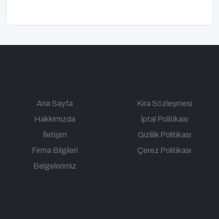
Ana Sayfa
Kira Sözleşmesi
Hakkımızda
İptal Politikası
İletişim
Gizlilik Politikası
Firma Bilgileri
Çerez Politikası
Belgelerimiz