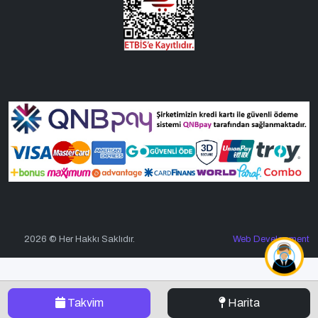
2026 © Her Hakkı Saklıdır.
Web Development
Takvim
Harita