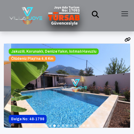
Jakuzili, Korunaklı, Denize Yakın, Isıtmalı Havuzlu
Ölüdeniz Plajı'na 4,6 Km
Belge No: 48-1798