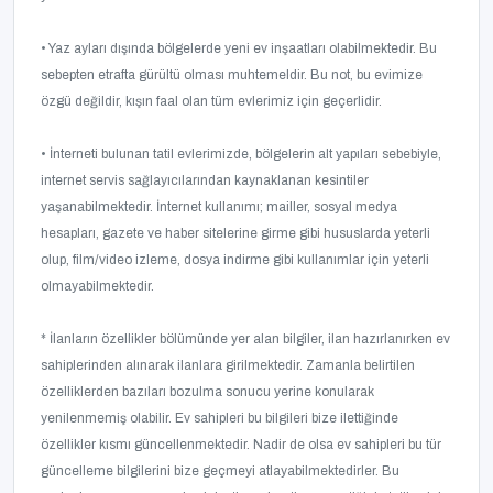
• Yaz ayları dışında bölgelerde yeni ev inşaatları olabilmektedir. Bu
sebepten etrafta gürültü olması muhtemeldir. Bu not, bu evimize
özgü değildir, kışın faal olan tüm evlerimiz için geçerlidir.
• İnterneti bulunan tatil evlerimizde, bölgelerin alt yapıları sebebiyle,
internet servis sağlayıcılarından kaynaklanan kesintiler
yaşanabilmektedir. İnternet kullanımı; mailler, sosyal medya
hesapları, gazete ve haber sitelerine girme gibi hususlarda yeterli
olup, film/video izleme, dosya indirme gibi kullanımlar için yeterli
olmayabilmektedir.
* İlanların özellikler bölümünde yer alan bilgiler, ilan hazırlanırken ev
sahiplerinden alınarak ilanlara girilmektedir. Zamanla belirtilen
özelliklerden bazıları bozulma sonucu yerine konularak
yenilenmemiş olabilir. Ev sahipleri bu bilgileri bize ilettiğinde
özellikler kısmı güncellenmektedir. Nadir de olsa ev sahipleri bu tür
güncelleme bilgilerini bize geçmeyi atlayabilmektedirler. Bu