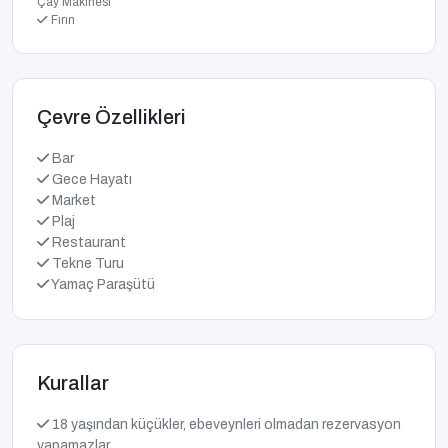
Çay Makinesi
Fırın
Çevre Özellikleri
Bar
Gece Hayatı
Market
Plaj
Restaurant
Tekne Turu
Yamaç Paraşütü
Kurallar
18 yaşından küçükler, ebeveynleri olmadan rezervasyon
yapamazlar.