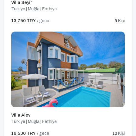
Villa Seyir
Türkiye | Muğla | Fethiye
13,750 TRY
/ gece
4
Kişi
Villa Alev
Türkiye | Muğla | Fethiye
16,500 TRY
/ gece
10
Kişi