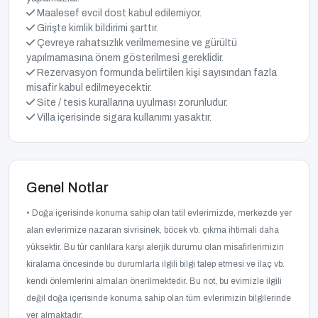
Maalesef evcil dost kabul edilemiyor.
Girişte kimlik bildirimi şarttır.
Çevreye rahatsızlık verilmemesine ve gürültü
yapılmamasına önem gösterilmesi gereklidir.
Rezervasyon formunda belirtilen kişi sayısından fazla
misafir kabul edilmeyecektir.
Site / tesis kurallarına uyulması zorunludur.
Villa içerisinde sigara kullanımı yasaktır.
Genel Notlar
• Doğa içerisinde konuma sahip olan tatil evlerimizde, merkezde yer
alan evlerimize nazaran sivrisinek, böcek vb. çıkma ihtimali daha
yüksektir. Bu tür canlılara karşı alerjik durumu olan misafirlerimizin
kiralama öncesinde bu durumlarla ilgili bilgi talep etmesi ve ilaç vb.
kendi önlemlerini almaları önerilmektedir. Bu not, bu evimizle ilgili
değil doğa içerisinde konuma sahip olan tüm evlerimizin bilgilerinde
yer almaktadır.