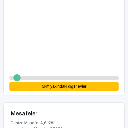
5
km yakındaki diğer evler
Mesafeler
Denize Mesafe:
4,6 KM