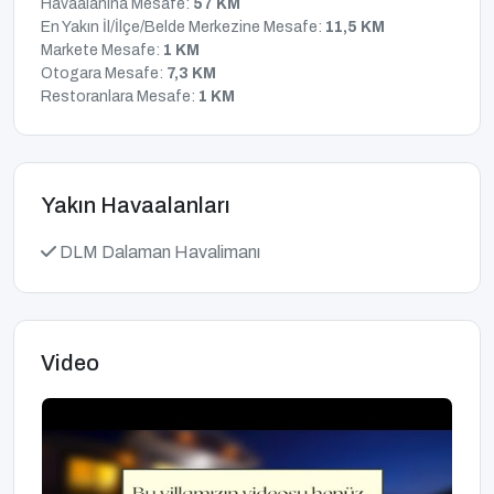
Havaalanına Mesafe:
57 KM
En Yakın İl/İlçe/Belde Merkezine Mesafe:
11,5 KM
Markete Mesafe:
1 KM
Otogara Mesafe:
7,3 KM
Restoranlara Mesafe:
1 KM
Yakın Havaalanları
DLM Dalaman Havalimanı
Video