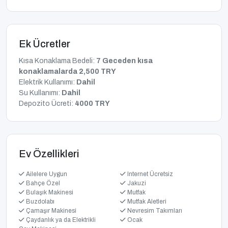
Ek Ücretler
Kısa Konaklama Bedeli:
7 Geceden kısa
konaklamalarda 2,500 TRY
Elektrik Kullanımı:
Dahil
Su Kullanımı:
Dahil
Depozito Ücreti:
4000 TRY
Ev Özellikleri
Ailelere Uygun
Internet Ücretsiz
Bahçe Özel
Jakuzi
Bulaşık Makinesi
Mutfak
Buzdolabı
Mutfak Aletleri
Çamaşır Makinesi
Nevresim Takımları
Çaydanlık ya da Elektrikli
Ocak