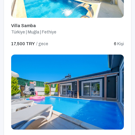
Villa Samba
Türkiye | Muğla | Fethiye
17,500 TRY
/ gece
6
Kişi