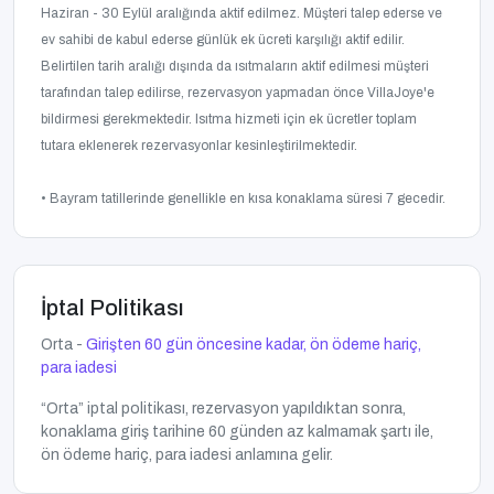
Haziran - 30 Eylül aralığında aktif edilmez. Müşteri talep ederse ve
ev sahibi de kabul ederse günlük ek ücreti karşılığı aktif edilir.
Belirtilen tarih aralığı dışında da ısıtmaların aktif edilmesi müşteri
tarafından talep edilirse, rezervasyon yapmadan önce VillaJoye'e
bildirmesi gerekmektedir. Isıtma hizmeti için ek ücretler toplam
tutara eklenerek rezervasyonlar kesinleştirilmektedir.
• Bayram tatillerinde genellikle en kısa konaklama süresi 7 gecedir.
İptal Politikası
Orta -
Girişten 60 gün öncesine kadar, ön ödeme hariç,
para iadesi
“Orta” iptal politikası, rezervasyon yapıldıktan sonra,
konaklama giriş tarihine 60 günden az kalmamak şartı ile,
ön ödeme hariç, para iadesi anlamına gelir.