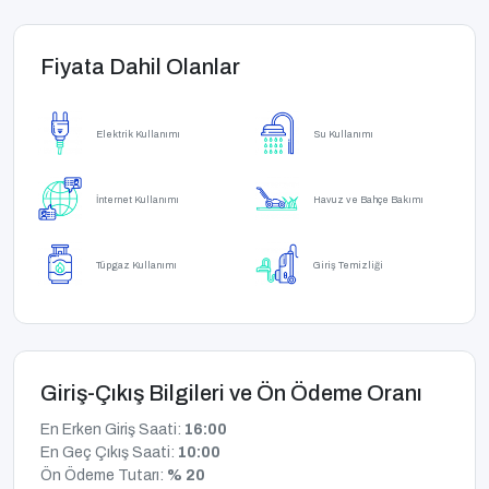
Fiyata Dahil Olanlar
Elektrik Kullanımı
Su Kullanımı
İnternet Kullanımı
Havuz ve Bahçe Bakımı
Tüpgaz Kullanımı
Giriş Temizliği
Giriş-Çıkış Bilgileri ve Ön Ödeme Oranı
En Erken Giriş Saati:
16:00
En Geç Çıkış Saati:
10:00
Ön Ödeme Tutarı:
% 20