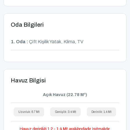
Oda Bilgileri
1. Oda :
Çift Kişilik Yatak, Klima, TV
Havuz Bilgisi
Açık Havuz (22.78 M²)
Uzunluk: 6.7 Mt
Genişlik: 3.4 Mt
Derinlik: 1.4 Mt
Havuz derinliği 1,2 - 1,4 Mt aralığındadır. Isıtmalıdır,