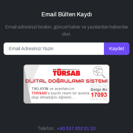
Email Bülten Kaydı
Email adresinizi bırakın, güncel haber ve yazılardan haberdar
olun.
Kaydet
Telefon :
+90 537 652 61 20