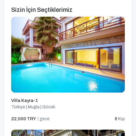
Sizin İçin Seçtiklerimiz
Villa Kayra-1
Türkiye | Muğla | Göcek
22,000 TRY
/ gece
8
Kişi