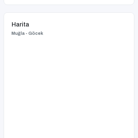
Harita
Muğla - Göcek