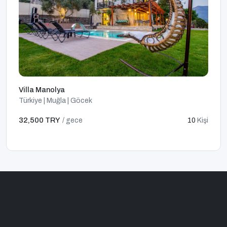
Villa Manolya
Türkiye | Muğla | Göcek
32,500 TRY
/ gece
10
Kişi