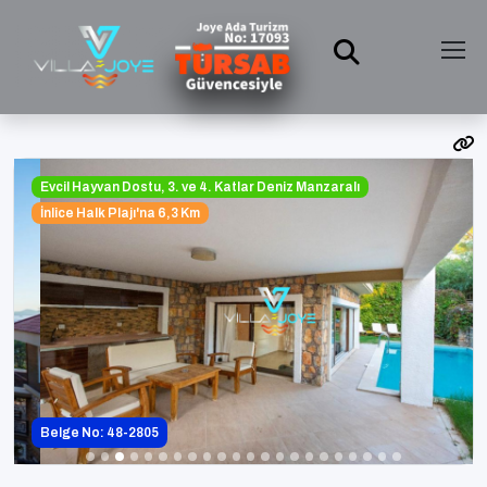
Evcil Hayvan Dostu, 3. ve 4. Katlar Deniz Manzaralı
İnlice Halk Plajı'na 6,3 Km
Belge No: 48-2805