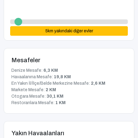
5
km yakındaki diğer evler
Mesafeler
Denize Mesafe:
6,3 KM
Havaalanına Mesafe:
19,8 KM
En Yakın İl/İlçe/Belde Merkezine Mesafe:
2,6 KM
Markete Mesafe:
2 KM
Otogara Mesafe:
30,1 KM
Restoranlara Mesafe:
1 KM
Yakın Havaalanları