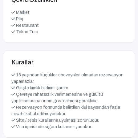
Market
Plaj
Restaurant
Tekne Turu
Kurallar
18 yaşından küçükler, ebeveynleri olmadan rezervasyon
yapamazlar.
Girişte kimlik bildirimi şarttır.
Çevreye rahatsızlık verilmemesine ve gürültü
yapılmamasına önem gösterilmesi gereklidir.
Rezervasyon formunda belirtilen kişi sayısından fazla
misafir kabul edilmeyecektir.
Site / tesis kurallarına uyulması zorunludur.
Villa içerisinde sigara kullanımı yasaktır.