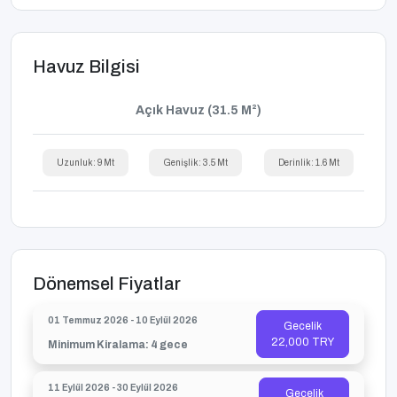
Havuz Bilgisi
Açık Havuz (31.5 M²)
Uzunluk: 9 Mt
Genişlik: 3.5 Mt
Derinlik: 1.6 Mt
Dönemsel Fiyatlar
01 Temmuz 2026 - 10 Eylül 2026
Gecelik
22,000 TRY
Minimum Kiralama: 4 gece
11 Eylül 2026 - 30 Eylül 2026
Gecelik