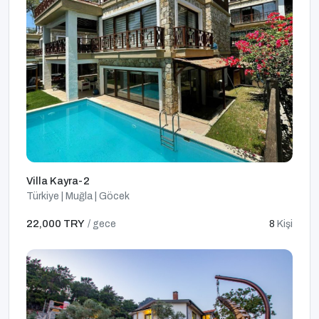
Villa Kayra-2
Türkiye | Muğla | Göcek
22,000 TRY
/ gece
8
Kişi