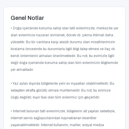
Genel Notlar
• Doğa içerisinde konuma sahip olan tatil evlerimizde, merkezde yer
alan evlerimize nazaran sivrisinek, böcek vb. çıkma ihtimali daha
yüksektir. Bu tür canlılara karşı alerjik durumu olan misafirlerimizin
kiralama öncesinde bu durumlarla ilgili bilgi talep etmesi ve ilaç vb.
kendi önlemlerini almaları önerilmektedir. Bu not, bu evimizle ilgili
değil doğa içerisinde konuma sahip olan tüm evlerimizin bilgilerinde
yer almaktadır.
• Yaz ayları dışında bölgelerde yeni ev inşaatları olabilmektedir. Bu
sebepten etrafta gürültü olması muhtemeldir. Bu not, bu evimize
özgü değildir, kışın faal olan tüm evlerimiz için geçerlidir.
• İnterneti bulunan tatil evlerimizde, bölgelerin alt yapıları sebebiyle,
internet servis sağlayıcılarından kaynaklanan kesintiler
yaşanabilmektedir. İnternet kullanımı; mailler, sosyal medya