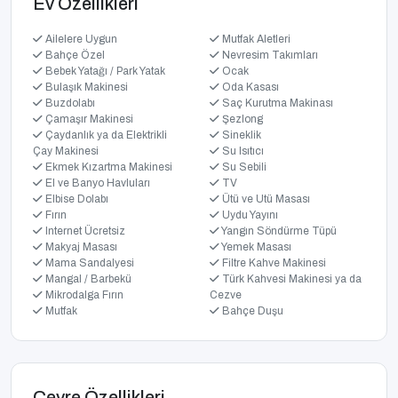
Ev Özellikleri
Ailelere Uygun
Mutfak Aletleri
Bahçe Özel
Nevresim Takımları
Bebek Yatağı / Park Yatak
Ocak
Bulaşık Makinesi
Oda Kasası
Buzdolabı
Saç Kurutma Makinası
Çamaşır Makinesi
Şezlong
Çaydanlık ya da Elektrikli
Sineklik
Çay Makinesi
Su Isıtıcı
Ekmek Kızartma Makinesi
Su Sebili
El ve Banyo Havluları
TV
Elbise Dolabı
Ütü ve Utü Masası
Fırın
Uydu Yayını
Internet Ücretsiz
Yangın Söndürme Tüpü
Makyaj Masası
Yemek Masası
Mama Sandalyesi
Filtre Kahve Makinesi
Mangal / Barbekü
Türk Kahvesi Makinesi ya da
Mikrodalga Fırın
Cezve
Mutfak
Bahçe Duşu
Çevre Özellikleri