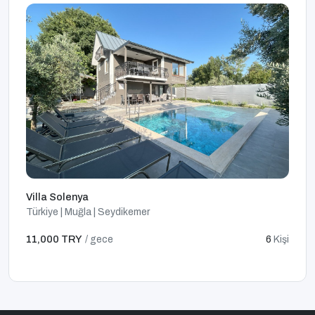
Villa Solenya
Türkiye | Muğla | Seydikemer
11,000 TRY
/ gece
6
Kişi