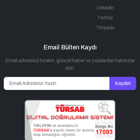
Linkedin
Twitter
Threads
Email Bülten Kaydı
Email adresinizi bırakın, güncel haber ve yazılardan haberdar
olun.
Kaydet