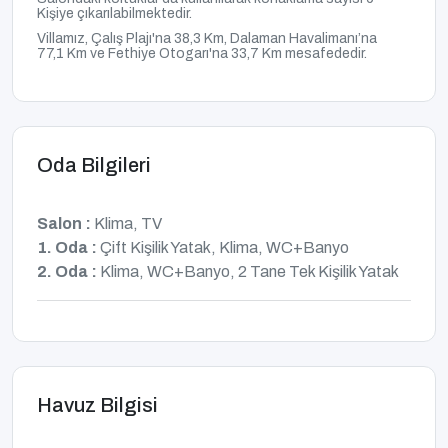
Kişiye çıkarılabilmektedir.
Villamız, Çalış Plajı'na 38,3 Km, Dalaman Havalimanı’na
77,1
Km ve Fethiye Otogarı'na 33,7 Km
mesafededir.
Oda Bilgileri
Salon :
Klima, TV
1. Oda :
Çift Kişilik Yatak, Klima, WC+Banyo
2. Oda :
Klima, WC+Banyo, 2 Tane Tek Kişilik Yatak
Havuz Bilgisi