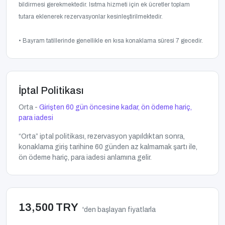
bildirmesi gerekmektedir. Isıtma hizmeti için ek ücretler toplam
tutara eklenerek rezervasyonlar kesinleştirilmektedir.
• Bayram tatillerinde genellikle en kısa konaklama süresi 7 gecedir.
İptal Politikası
Orta -
Girişten 60 gün öncesine kadar, ön ödeme hariç,
para iadesi
“Orta” iptal politikası, rezervasyon yapıldıktan sonra,
konaklama giriş tarihine 60 günden az kalmamak şartı ile,
ön ödeme hariç, para iadesi anlamına gelir.
13,500 TRY
'den başlayan fiyatlarla