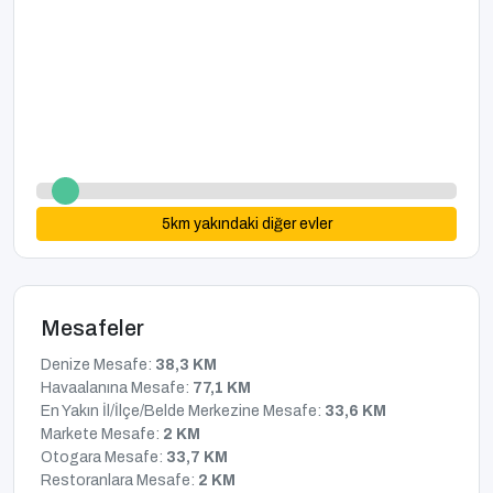
5
km yakındaki diğer evler
Mesafeler
Denize Mesafe:
38,3 KM
Havaalanına Mesafe:
77,1 KM
En Yakın İl/İlçe/Belde Merkezine Mesafe:
33,6 KM
Markete Mesafe:
2 KM
Otogara Mesafe:
33,7 KM
Restoranlara Mesafe:
2 KM