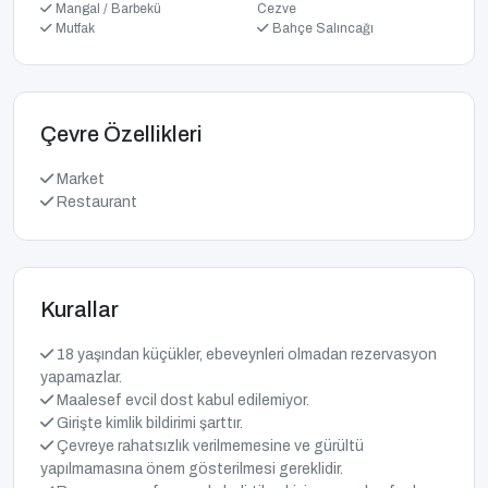
Mangal / Barbekü
Cezve
Mutfak
Bahçe Salıncağı
Çevre Özellikleri
Market
Restaurant
Kurallar
18 yaşından küçükler, ebeveynleri olmadan rezervasyon
yapamazlar.
Maalesef evcil dost kabul edilemiyor.
Girişte kimlik bildirimi şarttır.
Çevreye rahatsızlık verilmemesine ve gürültü
yapılmamasına önem gösterilmesi gereklidir.