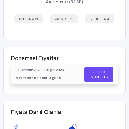
Açık Havuz (32 M²)
Uzunluk: 8 Mt
Genişlik: 4 Mt
Derinlik: 1.5 Mt
Dönemsel Fiyatlar
03 Temmuz 2026 - 08 Eylül 2026
Gecelik
15,000 TRY
Minimum Kiralama: 3 gece
Fiyata Dahil Olanlar