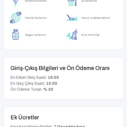
Elektrik Kullanımı
Su Kullanımı
İnternet Kullanımı
Havuz ve Bahçe Bakımı
Tüpgaz Kullanımı
Giriş Temizliği
Giriş-Çıkış Bilgileri ve Ön Ödeme Oranı
En Erken Giriş Saati:
16:00
En Geç Çıkış Saati:
10:00
Ön Ödeme Tutarı:
% 20
Ek Ücretler
Kısa Konaklama Bedeli:
7 Geceden kısa