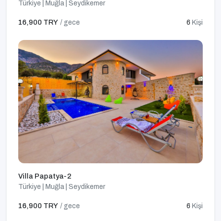
Türkiye | Muğla | Seydikemer
16,900 TRY
/ gece
6
Kişi
Villa Papatya-2
Türkiye | Muğla | Seydikemer
16,900 TRY
/ gece
6
Kişi