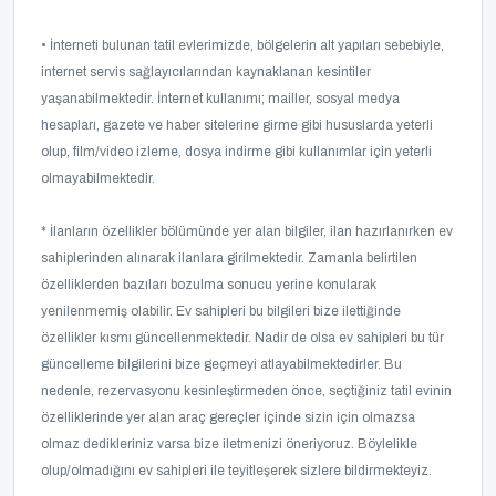
• İnterneti bulunan tatil evlerimizde, bölgelerin alt yapıları sebebiyle,
internet servis sağlayıcılarından kaynaklanan kesintiler
yaşanabilmektedir. İnternet kullanımı; mailler, sosyal medya
hesapları, gazete ve haber sitelerine girme gibi hususlarda yeterli
olup, film/video izleme, dosya indirme gibi kullanımlar için yeterli
olmayabilmektedir.
* İlanların özellikler bölümünde yer alan bilgiler, ilan hazırlanırken ev
sahiplerinden alınarak ilanlara girilmektedir. Zamanla belirtilen
özelliklerden bazıları bozulma sonucu yerine konularak
yenilenmemiş olabilir. Ev sahipleri bu bilgileri bize ilettiğinde
özellikler kısmı güncellenmektedir. Nadir de olsa ev sahipleri bu tür
güncelleme bilgilerini bize geçmeyi atlayabilmektedirler. Bu
nedenle, rezervasyonu kesinleştirmeden önce, seçtiğiniz tatil evinin
özelliklerinde yer alan araç gereçler içinde sizin için olmazsa
olmaz dedikleriniz varsa bize iletmenizi öneriyoruz. Böylelikle
olup/olmadığını ev sahipleri ile teyitleşerek sizlere bildirmekteyiz.