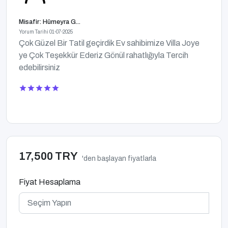
Misafir: Hümeyra G...
Yorum Tarihi 01-07-2025
Çok Güzel Bir Tatil geçirdik Ev sahibimize Villa Joye
ye Çok Teşekkür Ederiz Gönül rahatlığıyla Tercih
edebilirsiniz
17,500 TRY
'den başlayan fiyatlarla
Fiyat Hesaplama