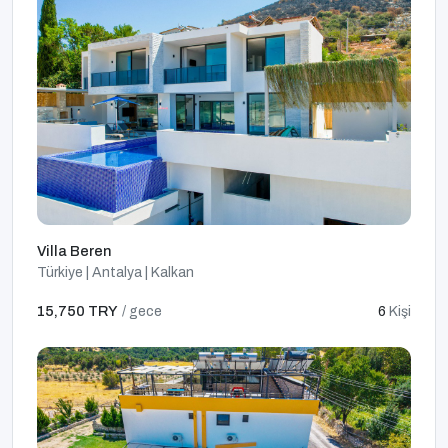
Villa Beren
Türkiye | Antalya | Kalkan
15,750 TRY
/ gece
6
Kişi