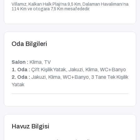
Villamız, Kalkan Halk Plajı'na 9,5 Km, Dalaman Havalimanı’na
114 Km ve otogara 7,5 Km
mesafededir.
Oda Bilgileri
Salon :
Klima, TV
1. Oda :
Çift Kişilik Yatak, Jakuzi, Klima, WC+Banyo
2. Oda :
Jakuzi, Klima, WC+Banyo, 3 Tane Tek Kişilik
Yatak
Havuz Bilgisi