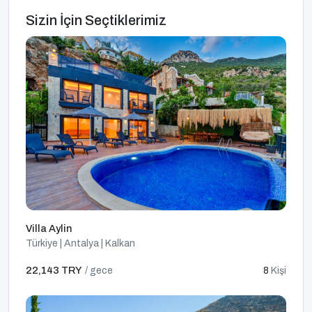
Sizin İçin Seçtiklerimiz
Villa Aylin
Türkiye | Antalya | Kalkan
22,143 TRY
/ gece
8
Kişi