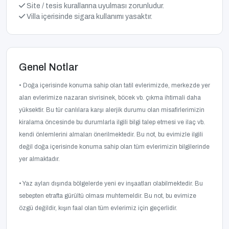
Site / tesis kurallarına uyulması zorunludur.
Villa içerisinde sigara kullanımı yasaktır.
Genel Notlar
• Doğa içerisinde konuma sahip olan tatil evlerimizde, merkezde yer
alan evlerimize nazaran sivrisinek, böcek vb. çıkma ihtimali daha
yüksektir. Bu tür canlılara karşı alerjik durumu olan misafirlerimizin
kiralama öncesinde bu durumlarla ilgili bilgi talep etmesi ve ilaç vb.
kendi önlemlerini almaları önerilmektedir. Bu not, bu evimizle ilgili
değil doğa içerisinde konuma sahip olan tüm evlerimizin bilgilerinde
yer almaktadır.
• Yaz ayları dışında bölgelerde yeni ev inşaatları olabilmektedir. Bu
sebepten etrafta gürültü olması muhtemeldir. Bu not, bu evimize
özgü değildir, kışın faal olan tüm evlerimiz için geçerlidir.