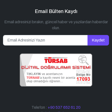
Email Bülten Kaydı
Email adresinizi bırakın, güncel haber ve yazılardan haberdar
olun.
Kaydet
Telefon :
+90 537 652 61 20