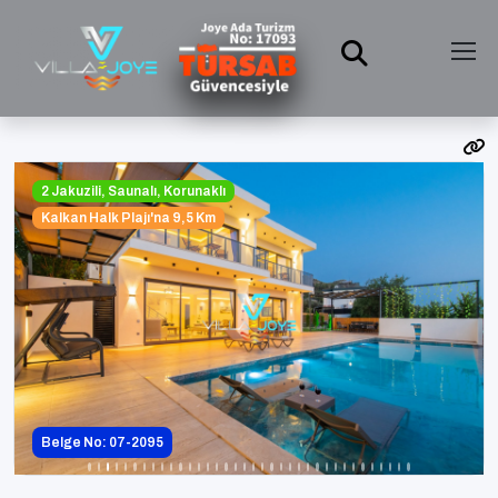
2 Jakuzili, Saunalı, Korunaklı
Kalkan Halk Plajı'na 9,5 Km
Belge No: 07-2095