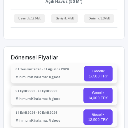
Açık Havuz (50 M²)
Uzunluk: 12.5 Mt
Genişlik: 4 Mt
Derinlik: 1.55 Mt
Dönemsel Fiyatlar
01 Temmuz 2026 - 31 Ağustos 2026
Gecelik
17,500 TRY
Minimum Kiralama: 4 gece
01 Eylül 2026 - 13 Eylül 2026
Gecelik
14,000 TRY
Minimum Kiralama: 4 gece
14 Eylül 2026 - 30 Eylül 2026
Gecelik
12,500 TRY
Minimum Kiralama: 4 gece