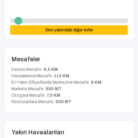
5
km yakındaki diğer evler
Mesafeler
Denize Mesafe:
9,5 KM
Havaalanına Mesafe:
115 KM
En Yakın İl/İlçe/Belde Merkezine Mesafe:
8 KM
Markete Mesafe:
500 MT
Otogara Mesafe:
7,5 KM
Restoranlara Mesafe:
500 MT
Yakın Havaalanları